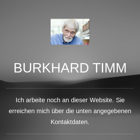
BURKHARD TIMM
Ich arbeite noch an dieser Website. Sie
erreichen mich über die unten angegebenen
Kontaktdaten.