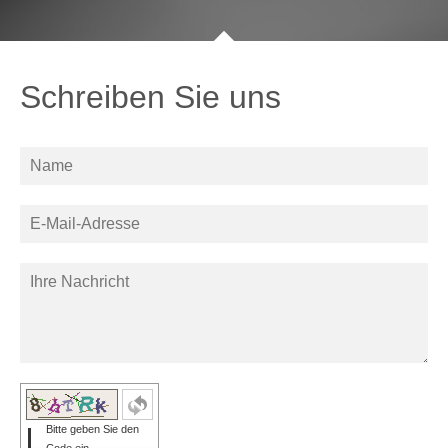
Schreiben Sie uns
Bitte geben Sie den
Code ein